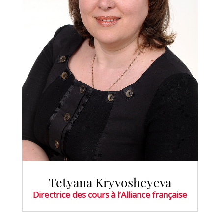
Tetyana Kryvosheyeva
Directrice des cours à l’Alliance française