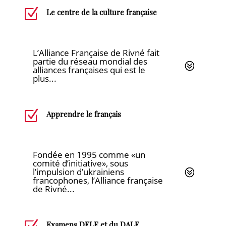
Z
Le centre de la culture française
L’Alliance Française de Rivné fait
partie du réseau mondial des
alliances françaises qui est le
plus...
Z
Apprendre le français
Fondée en 1995 comme «un
comité d’initiative», sous
l’impulsion d’ukrainiens
francophones, l’Alliance française
de Rivné...
Examens DELF et du DALF