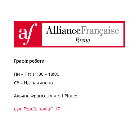
Графік роботи
Пн – Пт: 11:00 – 18:00
Сб – Нд: зачинено
Альянс Франсез у місті Рівне:
вул. Героїв поліції, 17