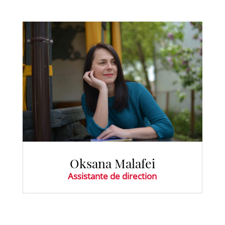
Oksana Malafei
Assistante de direction