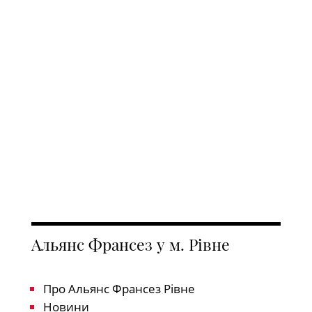
Альянс Франсез у м. Рівне
Про Альянс Франсез Рівне
Новини