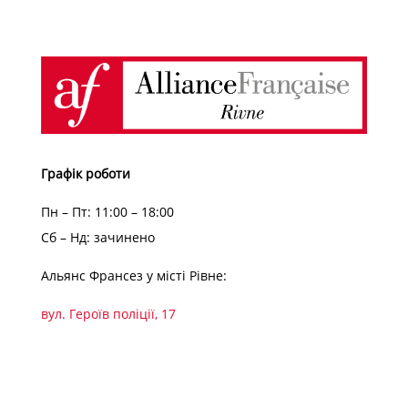
Графік роботи
Пн – Пт: 11:00 – 18:00
Сб – Нд: зачинено
Альянс Франсез у місті Рівне:
вул. Героїв поліції, 17