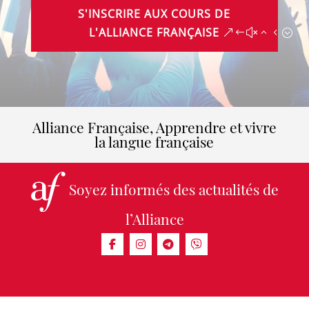
S'INSCRIRE AUX COURS DE
L'ALLIANCE FRANÇAISE
Alliance Française, Apprendre et vivre
la langue française
Soyez informés des actualités de
l’Alliance