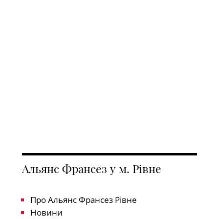
Альянс Франсез у м. Рівне
Про Альянс Франсез Рівне
Новини