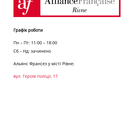
Графік роботи
Пн – Пт: 11:00 – 18:00
Сб – Нд: зачинено
Альянс Франсез у місті Рівне:
вул. Героїв поліції, 17