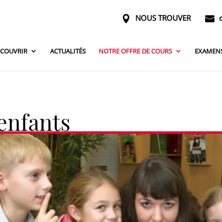
NOUS TROUVER
COUVRIR
ACTUALITÉS
NOTRE OFFRE DE COURS
EXAMEN
enfants