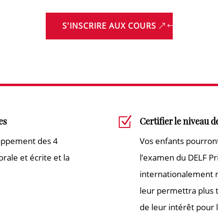
S'INSCRIRE AUX COURS
Z
es
Certifier le niveau 
oppement des 4
Vos enfants pourront 
ale et écrite et la
l’examen du DELF Pr
internationalement r
leur permettra plus 
de leur intérêt pour l