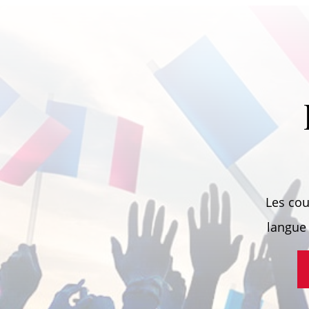
Les cou
langue 