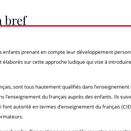
 bref
 enfants prenant en compte leur développement personnel
élaborés sur cette approche ludique qui vise à introduire l
nçais, sont tous hautement qualifiés dans l’enseignement 
ans l’enseignement du français auprès des enfants. Ils sui
i font autorité en termes d’enseignement du français (CIEP
formateurs.