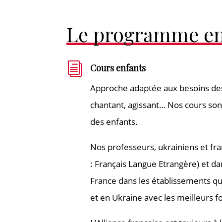
Le programme en
i
Cours enfants
Approche adaptée aux besoins des
chantant, agissant… Nos cours sont 
des enfants.
Nos professeurs, ukrainiens et fra
: Français Langue Etrangère) et d
France dans les établissements qu
et en Ukraine avec les meilleurs 