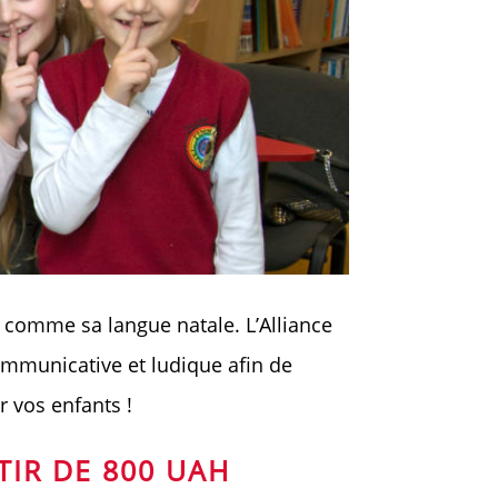
 comme sa langue natale. L’Alliance
ommunicative et ludique afin de
r vos enfants !
TIR DE 800 UAH