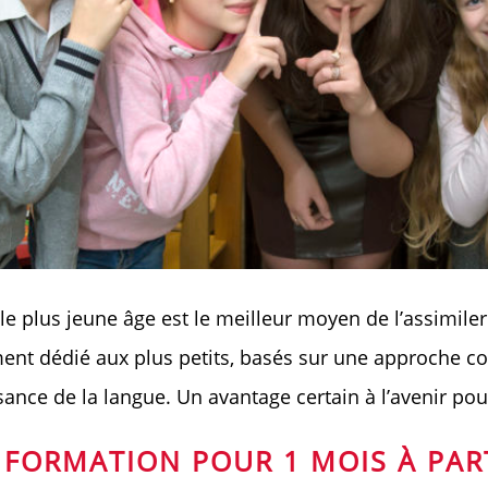
e plus jeune âge est le meilleur moyen de l’assimiler
ent dédié aux plus petits, basés sur une approche c
sance de la langue. Un avantage certain à l’avenir pou
 FORMATION POUR 1 MOIS À PAR