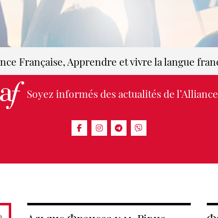
ance Française, Apprendre et vivre la langue fran
Soyez informés des actualités de l’Alliance