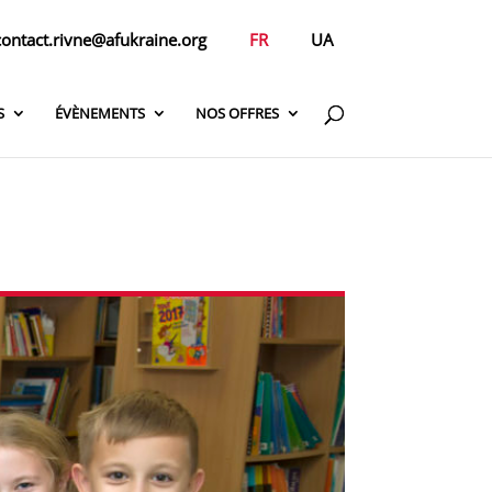
contact.rivne@afukraine.org
FR
UA
S
ÉVÈNEMENTS
NOS OFFRES