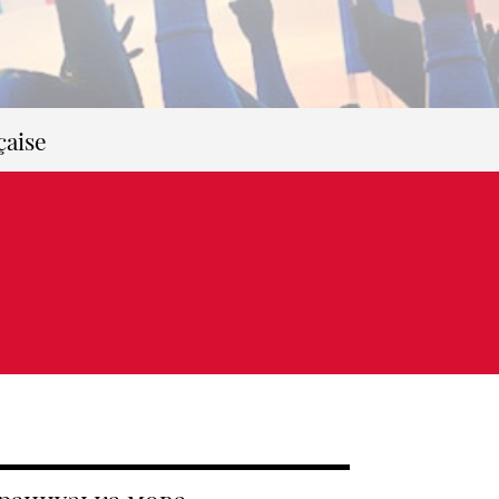
çaise