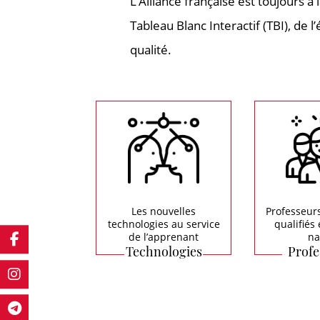
L’Alliance française est toujours 
Tableau Blanc Interactif (TBI), de
qualité.
Les nouvelles
Professeur
technologies au service
qualifiés 
de l’apprenant
na
Technologies
Profe