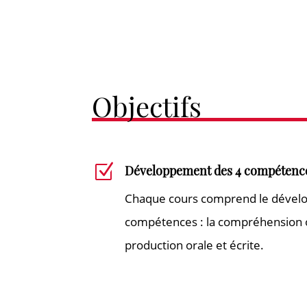
Objectifs
Z
Développement des 4 compétenc
Chaque cours comprend le dével
compétences : la compréhension or
production orale et écrite.