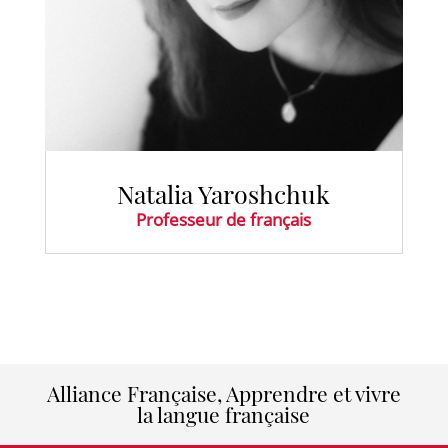
Natalia Yaroshchuk
Professeur de français
Alliance Française, Apprendre et vivre
la langue française