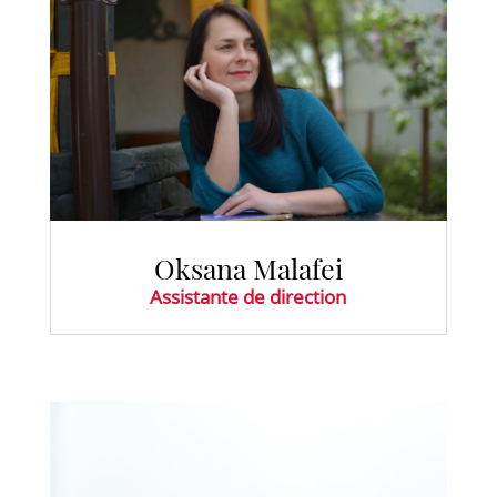
Oksana Malafei
Assistante de direction