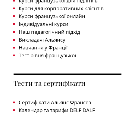
Курси французької для підлітків
Курси для корпоративних клієнтів
Курси французької онлайн
Індивідуальні курси
Наш педагогічний підхід
Викладачі Альянсу
Навчання у Франції
Тест рівня французької
Тести та сертифікати
Сертифікати Альянс Франсез
Календар та тарифи DELF DALF