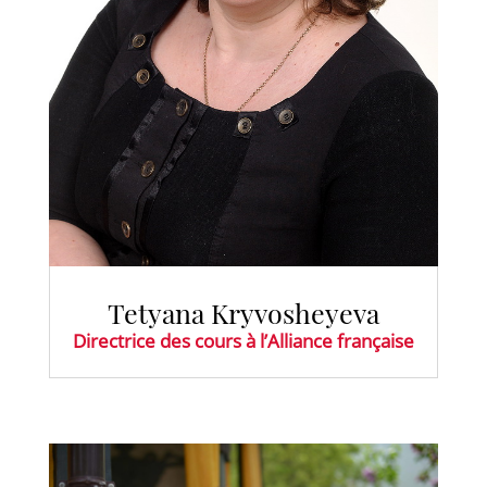
Tetyana Kryvosheyeva
Directrice des cours à l’Alliance française