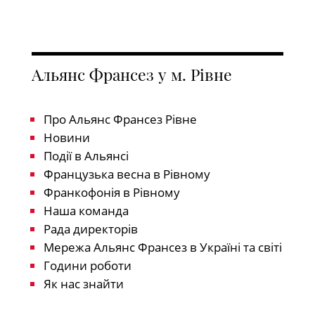
Альянс Франсез у м. Рівне
Про Альянс Франсез Рівне
Новини
Події в Альянсі
Французька весна в Рівному
Франкофонія в Рівному
Наша команда
Рада директорів
Мережа Альянс Франсез в Україні та світі
Години роботи
Як нас знайти