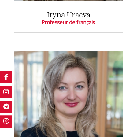
Iryna Uraeva
Professeur de français