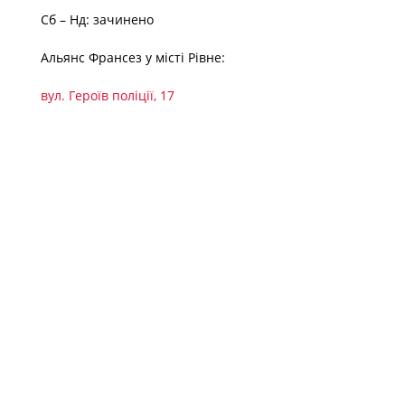
Сб – Нд: зачинено
Альянс Франсез у місті Рівне:
вул. Героїв поліції, 17