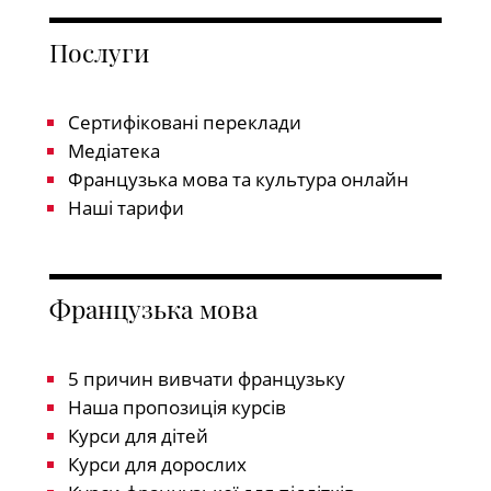
Послуги
Сертифіковані переклади
Медіатека
Французька мова та культура онлайн
Наші тарифи
Французька мова
5 причин вивчати французьку
Наша пропозиція курсів
Курси для дітей
Курси для дорослих