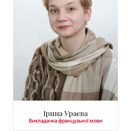
Ірина Ураєва
Викладачка французької мови