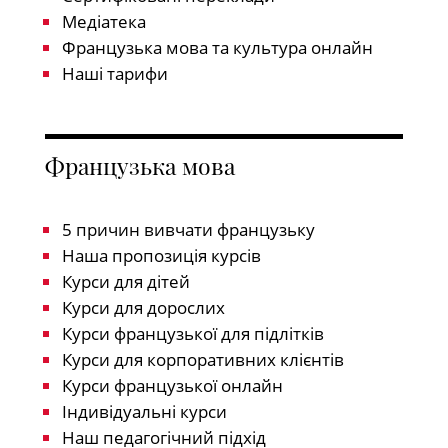
Медіатека
Французька мова та культура онлайн
Наші тарифи
Французька мова
5 причин вивчати французьку
Наша пропозиція курсів
Курси для дітей
Курси для дорослих
Курси французької для підлітків
Курси для корпоративних клієнтів
Курси французької онлайн
Індивідуальні курси
Наш педагогічний підхід