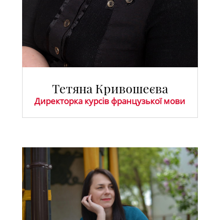
Тетяна Кривошеєва
Директорка курсів французької мови