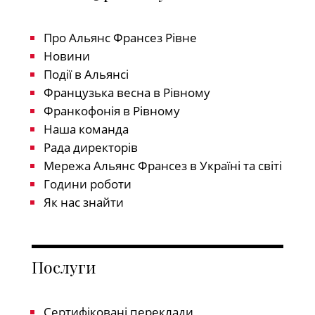
Про Альянс Франсез Рівне
Новини
Події в Альянсі
Французька весна в Рівному
Франкофонія в Рівному
Наша команда
Рада директорів
Мережа Альянс Франсез в Україні та світі
Години роботи
Як нас знайти
Послуги
Сертифіковані переклади