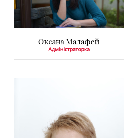
Оксана Малафей
Адміністраторка