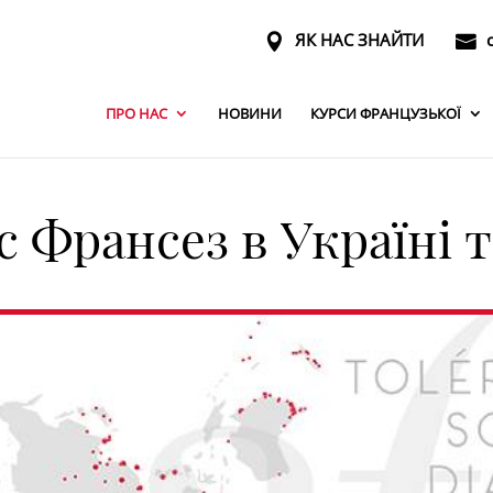
ЯК НАС ЗНАЙТИ
ПРО НАС
НОВИНИ
КУРСИ ФРАНЦУЗЬКОЇ
 Франсез в Україні т