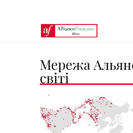
Мережа Альянс
світі