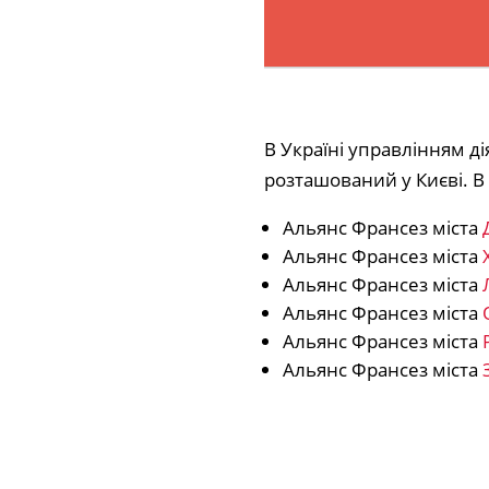
В Україні управлінням д
розташований у Києві. В 
Альянс Франсез міста
Альянс Франсез міста
Альянс Франсез міста
Альянс Франсез міста
Альянс Франсез міста
Альянс Франсез міста