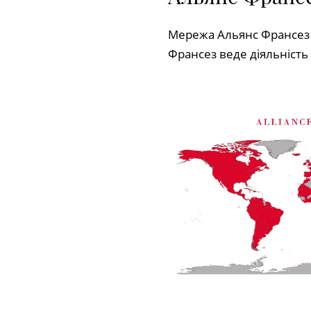
Мережа Альянс Франсез на
Франсез веде діяльність