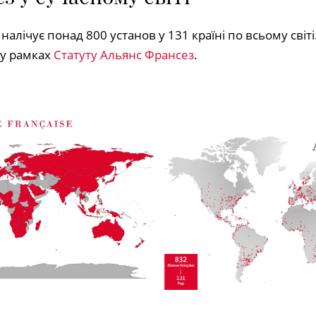
лічує понад 800 установ у 131 країні по всьому світі
 у рамках
Статуту Альянс Франсез
.