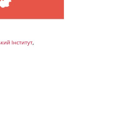
кий Інститут
,