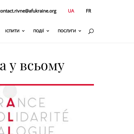
contact.rivne@afukraine.org
UA
FR
ІСПИТИ
ПОДІЇ
ПОСЛУГИ
а у всьому