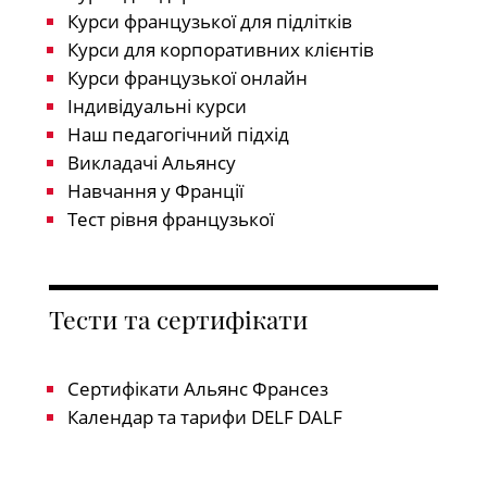
Курси французької для підлітків
Курси для корпоративних клієнтів
Курси французької онлайн
Індивідуальні курси
Наш педагогічний підхід
Викладачі Альянсу
Навчання у Франції
Тест рівня французької
Тести та сертифікати
Сертифікати Альянс Франсез
Календар та тарифи DELF DALF