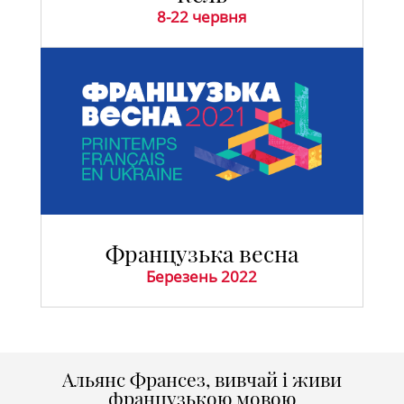
8-22 червня
Французька весна
Березень 2022
Альянс Франсез, вивчай і живи
французькою мовою