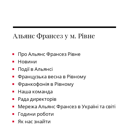
Альянс Франсез у м. Рівне
Про Альянс Франсез Рівне
Новини
Події в Альянсі
Французька весна в Рівному
Франкофонія в Рівному
Наша команда
Рада директорів
Мережа Альянс Франсез в Україні та світі
Години роботи
Як нас знайти