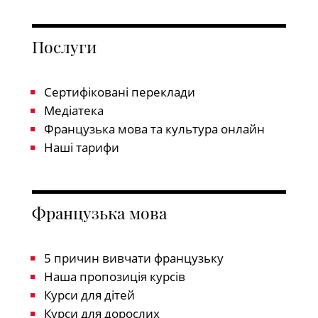
Послуги
Сертифіковані переклади
Медіатека
Французька мова та культура онлайн
Наші тарифи
Французька мова
5 причин вивчати французьку
Наша пропозиція курсів
Курси для дітей
Курси для дорослих