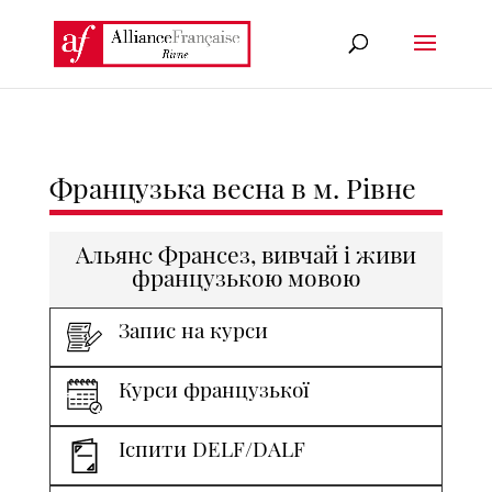
Французька весна в м. Рівне
Альянс Франсез, вивчай і живи
французькою мовою
Запис на курси
Курси французької
Іспити DELF/DALF