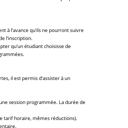
t à l’avance qu’ils ne pourront suivre
e l’inscription.
epter qu’un étudiant choisisse de
rogrammées.
, il est permis d’assister à un
s une session programmée. La durée de
me tarif horaire, mêmes réductions).
entaire.