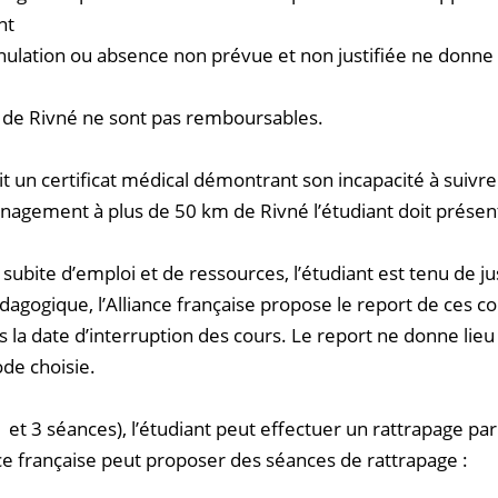
nt
nulation ou absence non prévue et non justifiée ne donn
ise de Rivné ne sont pas remboursables.
it un certificat médical démontrant son incapacité à suivre 
agement à plus de 50 km de Rivné l’étudiant doit présenter 
ubite d’emploi et de ressources, l’étudiant est tenu de jus
dagogique, l’Alliance française propose le report de ces c
s la date d’interruption des cours. Le report ne donne l
ode choisie.
1 et 3 séances), l’étudiant peut effectuer un rattrapage p
nce française peut proposer des séances de rattrapage :