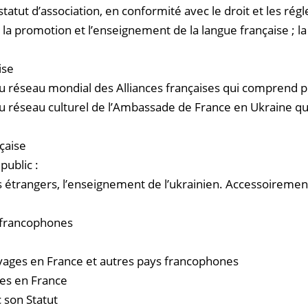
statut d’association, en conformité avec le droit et les rég
t : la promotion et l’enseignement de la langue française ; 
ise
e du réseau mondial des Alliances françaises qui comprend 
e du réseau culturel de l’Ambassade de France en Ukraine q
nçaise
public :
es étrangers, l’enseignement de l’ukrainien. Accessoiremen
 francophones
voyages en France et autres pays francophones
des en France
c son Statut