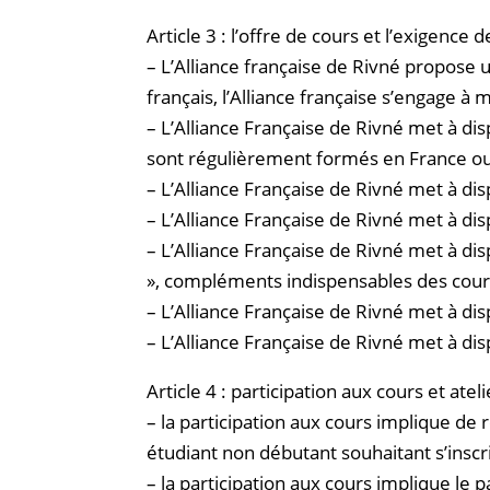
Article 3 : l’offre de cours et l’exigence d
– L’Alliance française de Rivné propose
français, l’Alliance française s’engage à
– L’Alliance Française de Rivné met à di
sont régulièrement formés en France ou
– L’Alliance Française de Rivné met à d
– L’Alliance Française de Rivné met à dis
– L’Alliance Française de Rivné met à di
», compléments indispensables des cour
– L’Alliance Française de Rivné met à di
– L’Alliance Française de Rivné met à dis
Article 4 : participation aux cours et atel
– la participation aux cours implique de r
étudiant non débutant souhaitant s’inscr
– la participation aux cours implique le 