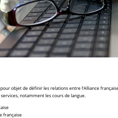
ur objet de définir les relations entre l’Alliance français
es services, notamment les cours de langue.
çaise
ce française