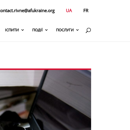
contact.rivne@afukraine.org
UA
FR
ІСПИТИ
ПОДІЇ
ПОСЛУГИ