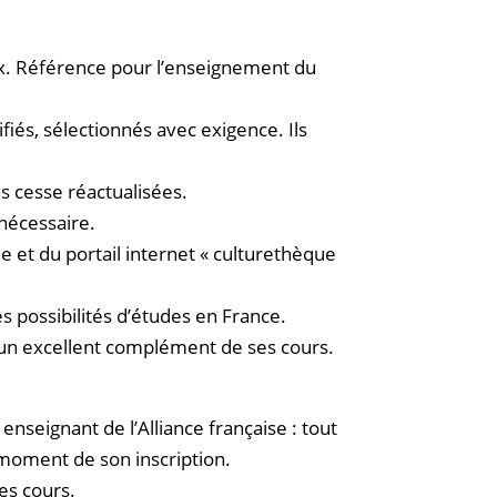
ux. Référence pour l’enseignement du
fiés, sélectionnés avec exigence. Ils
s cesse réactualisées.
 nécessaire.
e et du portail internet « culturethèque
s possibilités d’études en France.
nt un excellent complément de ses cours.
enseignant de l’Alliance française : tout
 moment de son inscription.
es cours.