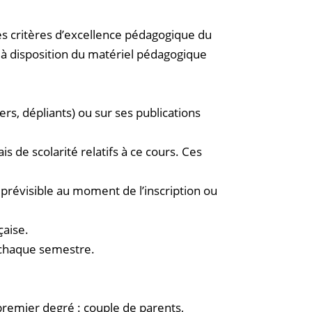
les critères d’excellence pédagogique du
e à disposition du matériel pédagogique
yers, dépliants) ou sur ses publications
is de scolarité relatifs à ce cours. Ces
révisible au moment de l’inscription ou
çaise.
e chaque semestre.
 premier degré : couple de parents,