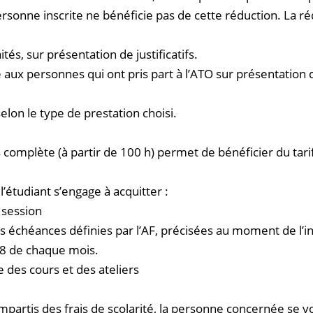
sonne inscrite ne bénéficie pas de cette réduction. La rédu
tés, sur présentation de justificatifs.
 aux personnes qui ont pris part à l’ATO sur présentation de
elon le type de prestation choisi.
s complète (à partir de 100 h) permet de bénéficier du tarif
 l’étudiant s’engage à acquitter :
a session
s échéances définies par l’AF, précisées au moment de l’in
 8 de chaque mois.
 des cours et des ateliers
partis des frais de scolarité, la personne concernée se vo