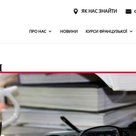
ЯК НАС ЗНАЙТИ
ПРО НАС
НОВИНИ
КУРСИ ФРАНЦУЗЬКОЇ
и