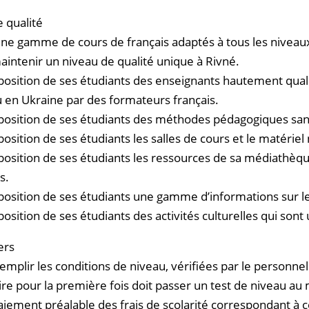
e qualité
 une gamme de cours de français adaptés à tous les nivea
 maintenir un niveau de qualité unique à Rivné.
sposition de ses étudiants des enseignants hautement quali
 en Ukraine par des formateurs français.
isposition de ses étudiants des méthodes pédagogiques san
position de ses étudiants les salles de cours et le matériel
sposition de ses étudiants les ressources de sa médiathèqu
s.
sposition de ses étudiants une gamme d’informations sur le
position de ses étudiants des activités culturelles qui so
iers
emplir les conditions de niveau, vérifiées par le personnel 
ire pour la première fois doit passer un test de niveau au
paiement préalable des frais de scolarité correspondant à c