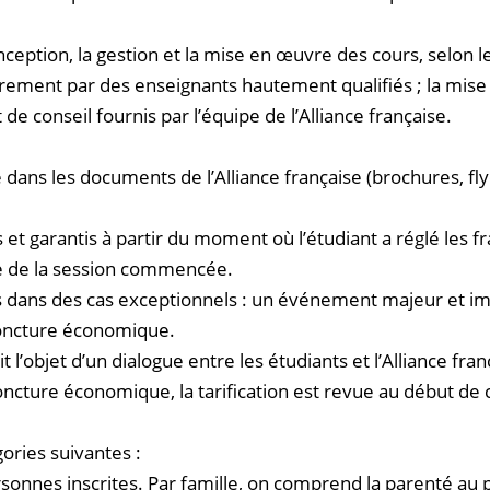
nception, la gestion et la mise en œuvre des cours, selon 
adrement par des enseignants hautement qualifiés ; la mis
 de conseil fournis par l’équipe de l’Alliance française.
ée dans les documents de l’Alliance française (brochures, fl
et garantis à partir du moment où l’étudiant a réglé les fra
ée de la session commencée.
 dans des cas exceptionnels : un événement majeur et imp
joncture économique.
t l’objet d’un dialogue entre les étudiants et l’Alliance fran
oncture économique, la tarification est revue au début d
ories suivantes :
ersonnes inscrites. Par famille, on comprend la parenté au