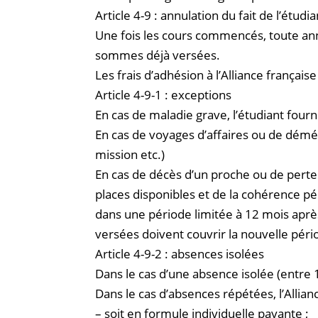
Article 4-9 : annulation du fait de l’étudia
Une fois les cours commencés, toute an
sommes déjà versées.
Les frais d’adhésion à l’Alliance frança
Article 4-9-1 : exceptions
En cas de maladie grave, l’étudiant fourn
En cas de voyages d’affaires ou de démén
mission etc.)
En cas de décès d’un proche ou de perte s
places disponibles et de la cohérence pé
dans une période limitée à 12 mois aprè
versées doivent couvrir la nouvelle péri
Article 4-9-2 : absences isolées
Dans le cas d’une absence isolée (entre 
Dans le cas d’absences répétées, l’Allia
– soit en formule individuelle payante ;