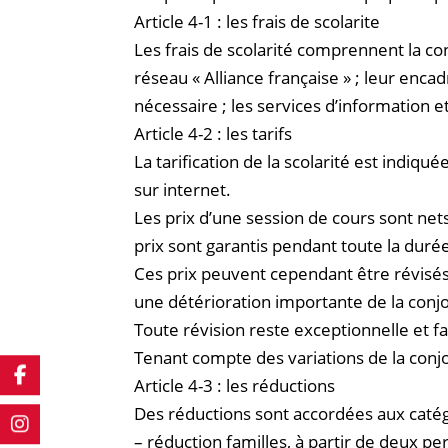
Article 4-1 : les frais de scolarite
Les frais de scolarité comprennent la co
réseau « Alliance française » ; leur enc
nécessaire ; les services d’information et
Article 4-2 : les tarifs
La tarification de la scolarité est indiqu
sur internet.
Les prix d’une session de cours sont nets 
prix sont garantis pendant toute la dur
Ces prix peuvent cependant être révisés
une détérioration importante de la con
Toute révision reste exceptionnelle et fai
Tenant compte des variations de la conj
Article 4-3 : les réductions
Des réductions sont accordées aux catég
– réduction familles, à partir de deux p