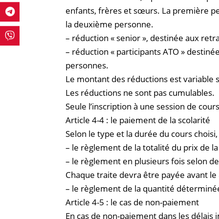
enfants, frères et sœurs. La première per
la deuxième personne.
– réduction « senior », destinée aux retrai
– réduction « participants ATO » destinée
personnes.
Le montant des réductions est variable s
Les réductions ne sont pas cumulables.
Seule l’inscription à une session de cour
Article 4-4 : le paiement de la scolarité
Selon le type et la durée du cours choisi,
– le règlement de la totalité du prix de l
– le règlement en plusieurs fois selon de
Chaque traite devra être payée avant le
– le règlement de la quantité déterminée
Article 4-5 : le cas de non-paiement
En cas de non-paiement dans les délais im