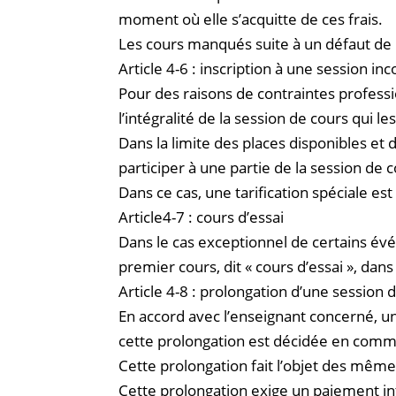
moment où elle s’acquitte de ces frais.
Les cours manqués suite à un défaut de
Article 4-6 : inscription à une session i
Pour des raisons de contraintes professi
l’intégralité de la session de cours qui l
Dans la limite des places disponibles et
participer à une partie de la session 
Dans ce cas, une tarification spéciale e
Article4-7 : cours d’essai
Dans le cas exceptionnel de certains év
premier cours, dit « cours d’essai », dans 
Article 4-8 : prolongation d’une session 
En accord avec l’enseignant concerné, 
cette prolongation est décidée en commun 
Cette prolongation fait l’objet des même
Cette prolongation exige un paiement i